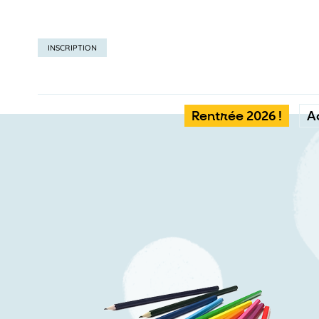
INSCRIPTION
Rentrée 2026 !
A