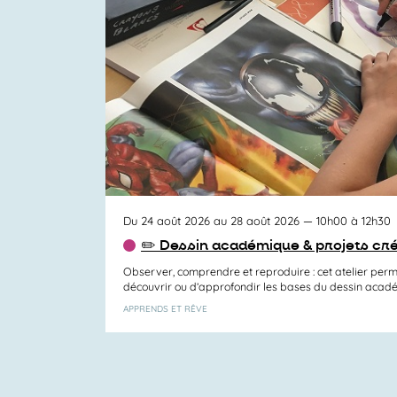
vues
Activités
Du 24 août 2026 au 28 août 2026
— 10h00 à 12h30
✏️ Dessin académique & projets cré
Observer, comprendre et reproduire : cet atelier per
découvrir ou d’approfondir les bases du dessin académ
APPRENDS ET RÊVE