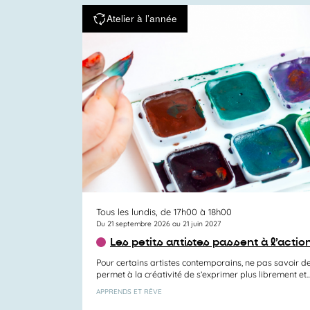
Atelier à l’année
Tous les lundis, de 17h00 à 18h00
Du 21 septembre 2026 au 21 juin 2027
Les petits artistes passent à l’actio
Pour certains artistes contemporains, ne pas savoir des
permet à la créativité de s’exprimer plus librement et..
APPRENDS ET RÊVE