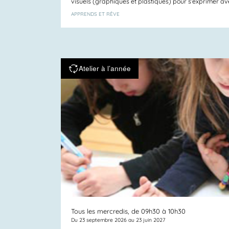
visuels (graphiques et plastiques) pour s’exprimer avec 
APPRENDS ET RÊVE
Atelier à l’année
Tous les mercredis, de 09h30 à 10h30
Du 23 septembre 2026 au 23 juin 2027