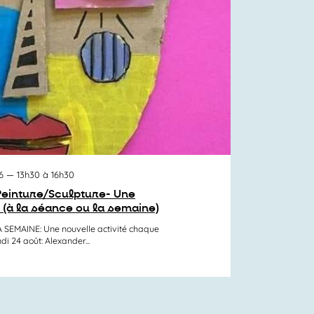
6
— 13h30 à 16h30
/ Peinture/Sculpture- Une
! (à la séance ou la semaine)
LA SEMAINE: Une nouvelle activité chaque
ndi 24 août: Alexander...