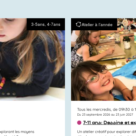
3-5ans, 4-7ans
Atelier à l’année
Tous les mercredis, de 09h30 à 
Du 23 septembre 2026 au 23 juin 2027
7-11 ans: Dessine et e
explorant les moyens
Un atelier créatif pour explorer di