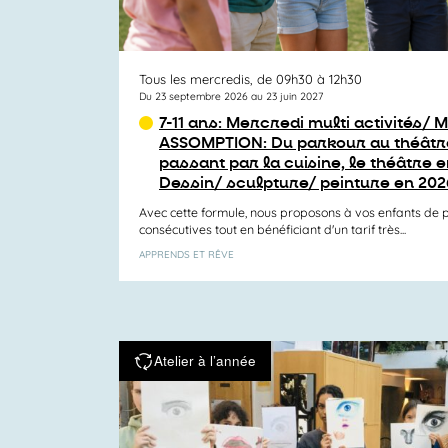
Tous les mercredis, de 09h30 à 12h30
Du 23 septembre 2026 au 23 juin 2027
7-11 ans: Mercredi multi activités/ M
ASSOMPTION: Du parkour au théâtre
passant par la cuisine, le théâtre e
Dessin/ sculpture/ peinture en 202
Avec cette formule, nous proposons à vos enfants de p
consécutives tout en bénéficiant d'un tarif très...
APPRENDS ET RÊVE
Atelier à l’année