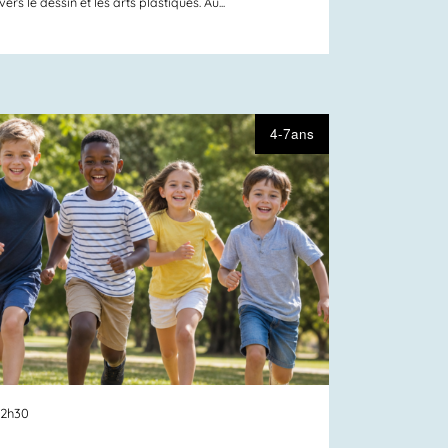
s le dessin et les arts plastiques. Au...
4-7ans
12h30