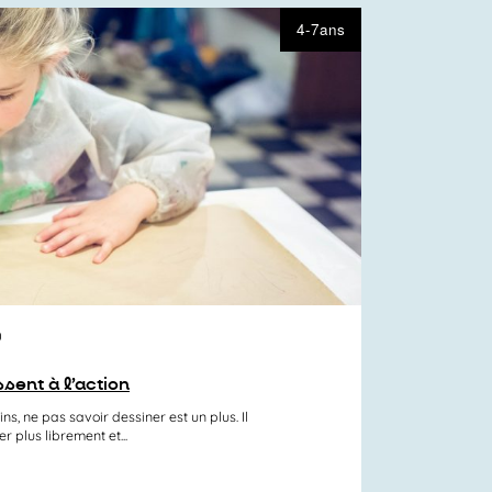
4-7ans
0
ssent à l’action
s, ne pas savoir dessiner est un plus. Il
r plus librement et...