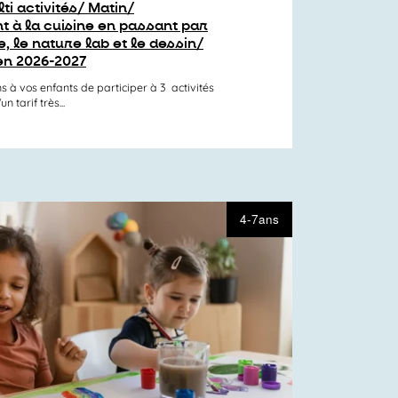
ti activités/ Matin/
 à la cuisine en passant par
, le nature lab et le dessin/
en 2026-2027
s à vos enfants de participer à 3 activités
 tarif très...
4-7ans