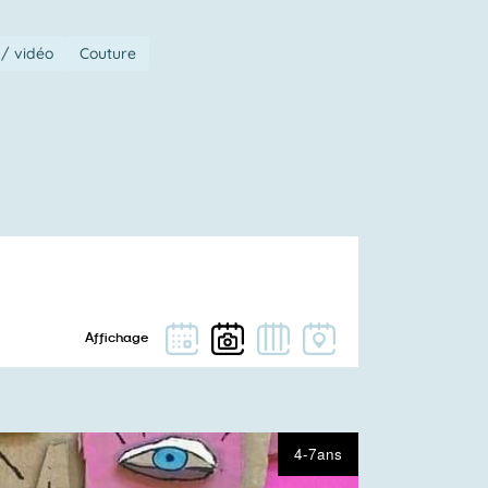
/ vidéo
Couture
4-7ans