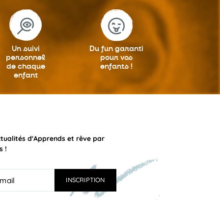
Un suivi
Du fun garanti
personnel
pour vos
de chaque
enfants !
enfant
ctualités d'Apprends et rêve par
s !