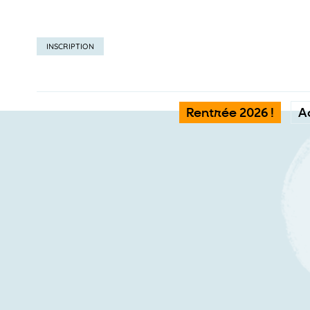
INSCRIPTION
Rentrée 2026 !
A