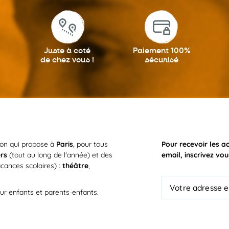
Juste à coté
Paiement 100%
de chez vous !
sécurisé
ion qui propose à
Paris
, pour tous
Pour recevoir les a
ers
(tout au long de l'année) et des
email, inscrivez vou
cances scolaires) :
théâtre
,
ur enfants et parents-enfants.