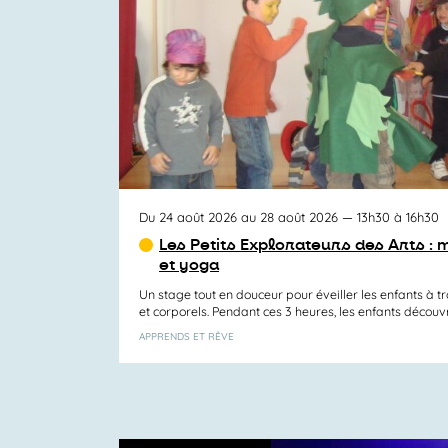
Activités
Du 24 août 2026 au 28 août 2026
— 13h30 à 16h30
Les Petits Explorateurs des Arts : 
et yoga
Un stage tout en douceur pour éveiller les enfants à tr
et corporels. Pendant ces 3 heures, les enfants découvre
APPRENDS ET RÊVE