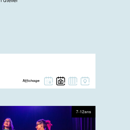
7-12ans