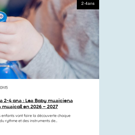
2-4ans
10h15
s 2-4 ans : Les Baby musiciens
rs musical en 2026 – 2027
les enfants vont faire la découverte chaque
du rythme et des instruments de...