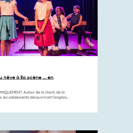
 rêve à la scène … en
QUEMENT. Autour de la chant, de la
 les adolescents découvriront l’anglais,...