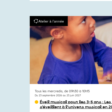
Atelier à l’année
Tous les mercredis, de 09h30 à 10h15
Du 23 septembre 2026 au 23 juin 2027
Éveil musical pour les 3-5 ans : Le
s’éveillent à l’univers musical en 2