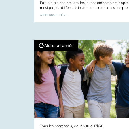
Par le biais des ateliers, les jeunes enfants vont appr
musique, les différents instruments mais aussi les prem
APPRENDS ET RÊVE
Atelier à l’année
Tous les mercredis, de 13h00 à 17h30