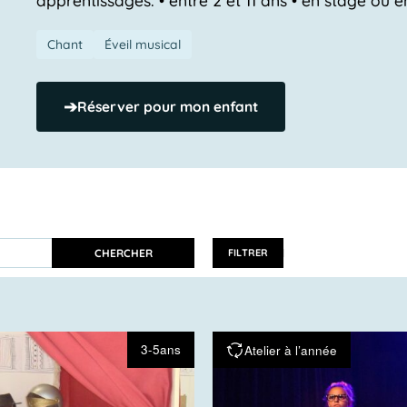
Chant
Éveil musical
➔
Réserver pour mon enfant
CHERCHER
FILTRER
3-5ans
Atelier à l’année