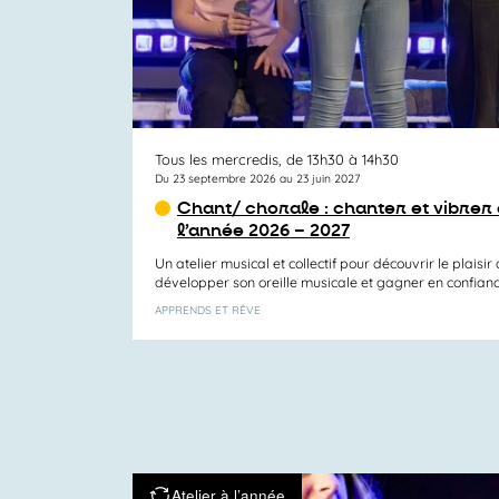
Tous les mercredis, de 13h30 à 14h30
Du 23 septembre 2026 au 23 juin 2027
Chant/ chorale : chanter et vibrer
l’année 2026 – 2027
Un atelier musical et collectif pour découvrir le plaisi
développer son oreille musicale et gagner en confiance 
APPRENDS ET RÊVE
Atelier à l’année