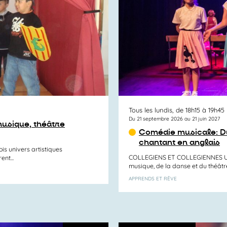
Tous les lundis, de 18h15 à 19h45
Du 21 septembre 2026 au 21 juin 2027
musique, théâtre
Comédie musicale: Du
chantant en anglais
ois univers artistiques
COLLEGIENS ET COLLEGIENNES UNI
nt...
musique, de la danse et du théâtre,
APPRENDS ET RÊVE