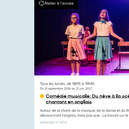
Atelier à l’année
Tous les lundis, de 18h15 à 19h45
Du 21 septembre 2026 au 21 juin 2027
Comédie musicale: Du rêve à la sc
chantant en anglais
Autour de la chant, de la musique, de la danse et du t
découvriront l’anglais, mais pas que… Le travail sur le c
APPRENDS ET RÊVE