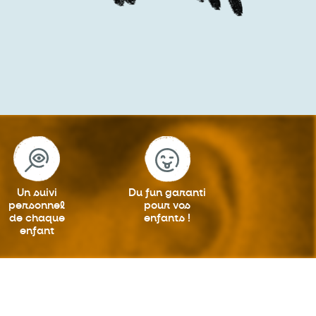
Un suivi
Du fun garanti
personnel
pour vos
de chaque
enfants !
enfant