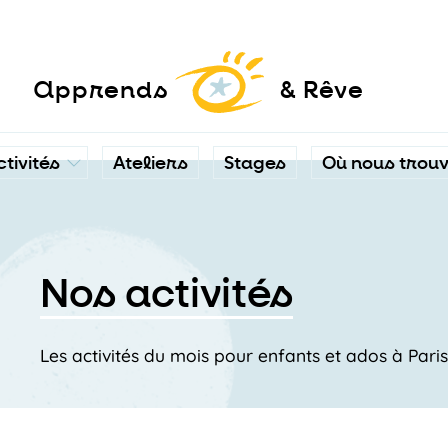
a
pprends
& Rêve
ctivités
Ateliers
Stages
Où nous trou
Nos activités
Les activités du mois pour enfants et ados à Pari