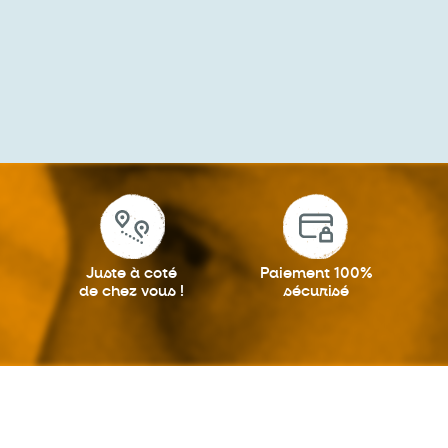
Juste à coté
Paiement 100%
de chez vous !
sécurisé