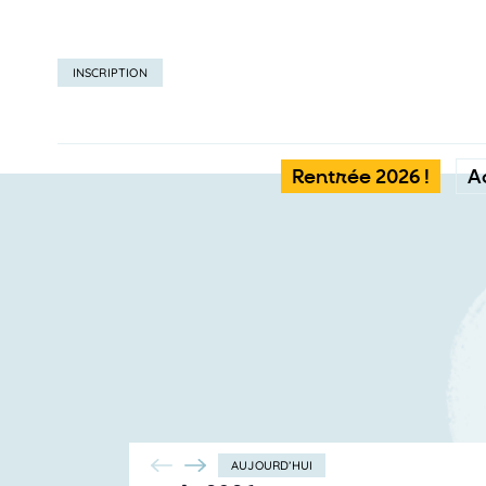
INSCRIPTION
Rentrée 2026 !
A
AUJOURD’HUI