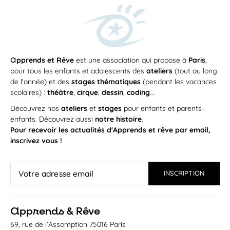
a
pprends et Rêve
est une association qui propose à
Paris
,
pour tous les enfants et adolescents des
ateliers
(tout au long
de l'année) et des
stages thématiques
(pendant les vacances
scolaires) :
théâtre
,
cirque
,
dessin
,
coding
...
Découvrez nos
ateliers
et
stages
pour enfants et parents-
enfants. Découvrez aussi
notre histoire
.
Pour recevoir les actualités d'Apprends et rêve par email,
inscrivez vous !
a
pprends & Rêve
69, rue de l’Assomption 75016 Paris