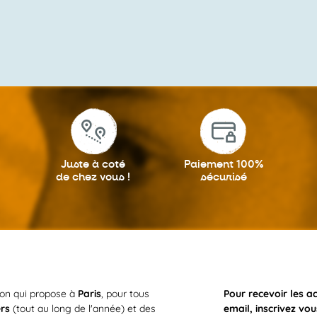
Juste à coté
Paiement 100%
de chez vous !
sécurisé
ion qui propose à
Paris
, pour tous
Pour recevoir les a
ers
(tout au long de l'année) et des
email, inscrivez vou