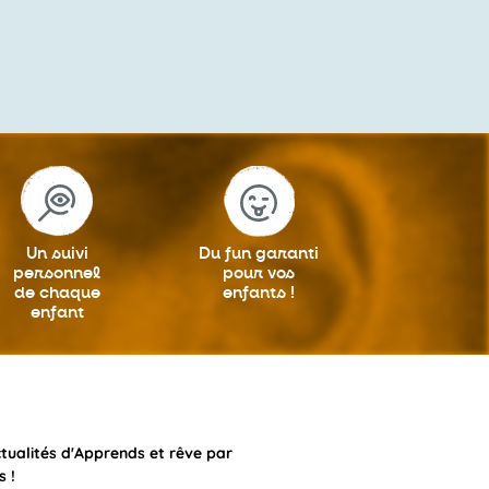
Un suivi
Du fun garanti
personnel
pour vos
de chaque
enfants !
enfant
ctualités d'Apprends et rêve par
s !