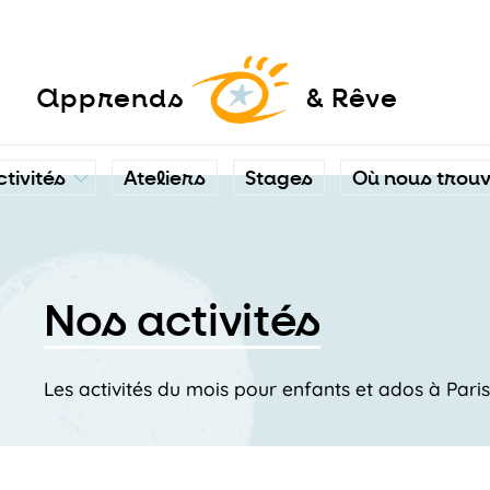
a
pprends
& Rêve
ctivités
Ateliers
Stages
Où nous trou
Nos activités
Les activités du mois pour enfants et ados à Pari