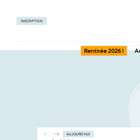
INSCRIPTION
Rentrée 2026 !
A
AUJOURD’HUI